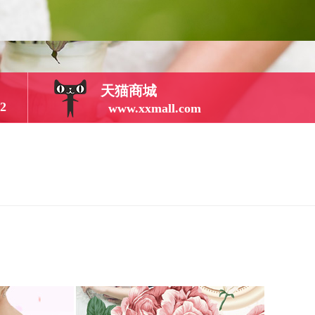
天猫商城
2
www.xxmall.com