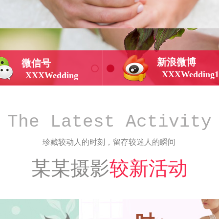
新浪微博
微信号
XXXWedding1
XXXWedding
The Latest Activity
珍藏较动人的时刻，留存较迷人的瞬间
某某摄影
较新活动